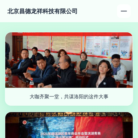
北京昌德龙祥科技有限公司
大咖齐聚一堂，共谋洛阳的这件大事