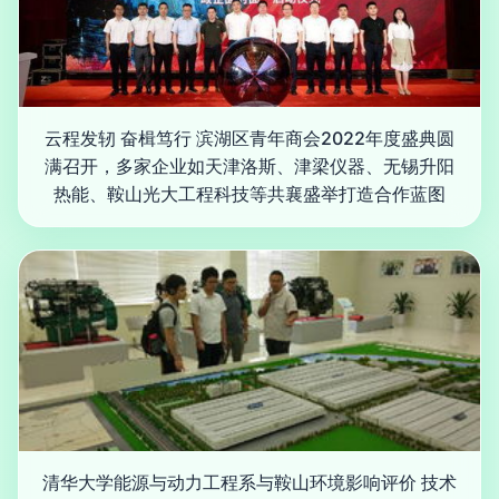
云程发轫 奋楫笃行 滨湖区青年商会2022年度盛典圆
满召开，多家企业如天津洛斯、津梁仪器、无锡升阳
热能、鞍山光大工程科技等共襄盛举打造合作蓝图
清华大学能源与动力工程系与鞍山环境影响评价 技术