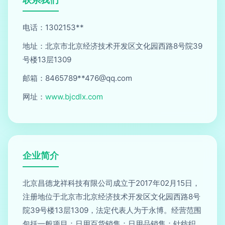
电话：1302153**
地址：北京市北京经济技术开发区文化园西路8号院39
号楼13层1309
邮箱：8465789**
476@qq.com
网址：
www.bjcdlx.com
企业简介
北京昌德龙祥科技有限公司成立于2017年02月15日，
注册地位于北京市北京经济技术开发区文化园西路8号
院39号楼13层1309，法定代表人为于永博。经营范围
包括一般项目：日用百货销售；日用品销售；针纺织