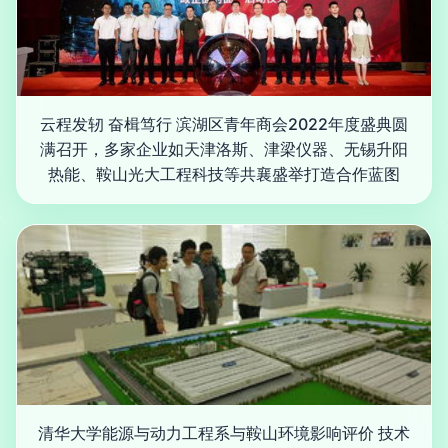
云程发轫 奋楫笃行 滨湖区青年商会2022年度盛典圆
满召开，多家企业如天津洛斯、津梁仪器、无锡升阳
热能、鞍山光大工程科技等共襄盛举打造合作蓝图
清华大学能源与动力工程系与鞍山环境影响评价 技术