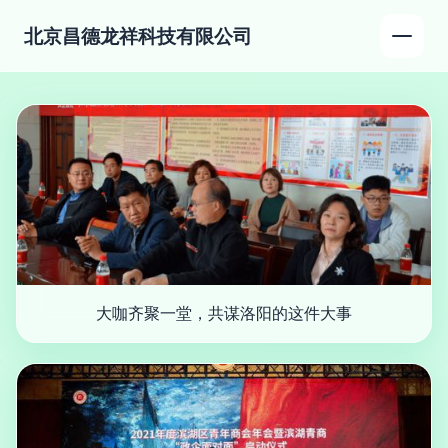
北京昌德龙祥科技有限公司
大咖齐聚一堂，共谋洛阳的这件大事