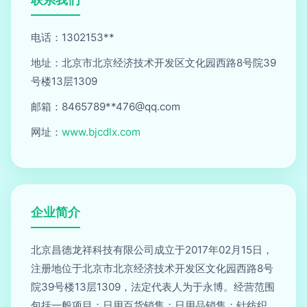
电话：1302153**
地址：北京市北京经济技术开发区文化园西路8号院39
号楼13层1309
邮箱：8465789**
476@qq.com
网址：
www.bjcdlx.com
企业简介
北京昌德龙祥科技有限公司成立于2017年02月15日，
注册地位于北京市北京经济技术开发区文化园西路8号
院39号楼13层1309，法定代表人为于永博。经营范围
包括一般项目：日用百货销售；日用品销售；针纺织